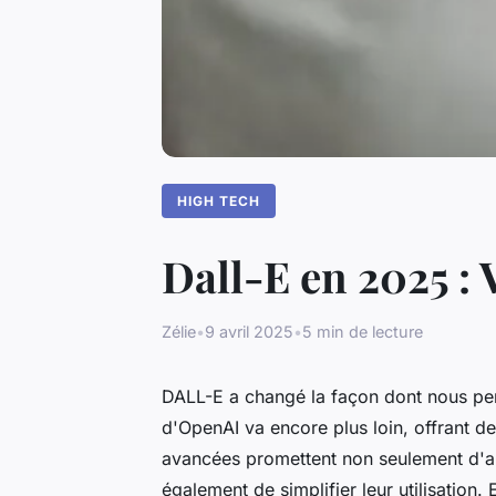
HIGH TECH
Dall-E en 2025 : 
Zélie
•
9 avril 2025
•
5 min de lecture
DALL-E a changé la façon dont nous perce
d'OpenAI va encore plus loin, offrant des
avancées promettent non seulement d'am
également de simplifier leur utilisation