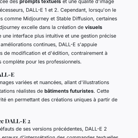
ncée des
prompts textuels
et une qualité d'image
écesseurs, DALL-E 1 et 2. Cependant, lorsqu'on le
 comme Midjourney et Stable Diffusion, certaines
djourney excelle dans la création de
visuels
 une interface plus intuitive et une gestion précise
 améliorations continues, DALL-E s'appuie
s de modification et d'édition, contrairement à
s complète pour les professionnels.
ALL-E
ges variées et nuancées, allant d'illustrations
ations réalistes de
bâtiments futuristes
. Cette
ivité en permettant des créations uniques à partir de
ec DALL-E 2
défauts de ses versions précédentes, DALL-E 2
 erreurs d'interprétation des commandes textuelles