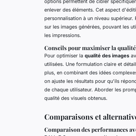
options permettent de cibler spécifiqu
enlever des éléments. Cet aspect d'éditi
personnalisation à un niveau supérieur. P
sur les images générées, pouvant les util
les impressions.
Conseils pour maximiser la qualité
Pour optimiser la
qualité des images
ave
utilisées. Une formulation claire et dét
plus, en combinant des idées complexes 
on ajuste les résultats pour qu'ils répon
de chaque utilisateur. Aborder les prompt
qualité des visuels obtenus.
Comparaisons et alternati
Comparaison des performances ave