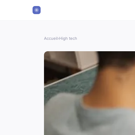
Accueil
›
High tech