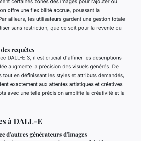
ement certaines zones des images pour rajouter ou
on offre une flexibilité accrue, poussant la
ar ailleurs, les utilisateurs gardent une gestion totale
iser sans restriction, que ce soit pour la revente ou
 des requêtes
c DALL-E 3, il est crucial d'affiner les descriptions
aillée augmente la précision des visuels générés. De
tout en définissant les styles et attributs demandés,
dent exactement aux attentes artistiques et créatives
s avec une telle précision amplifie la créativité et la
ves à DALL-E
c d'autres générateurs d'images