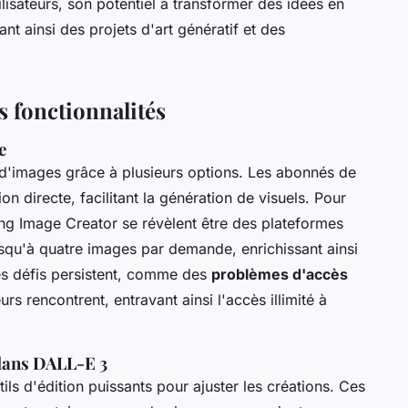
tilisateurs, son potentiel à transformer des idées en
nt ainsi des projets d'art génératif et des
s fonctionnalités
e
n d'images grâce à plusieurs options. Les abonnés de
n directe, facilitant la génération de visuels. Pour
ing Image Creator se révèlent être des plateformes
jusqu'à quatre images par demande, enrichissant ainsi
es défis persistent, comme des
problèmes d'accès
eurs rencontrent, entravant ainsi l'accès illimité à
 dans DALL-E 3
ls d'édition puissants pour ajuster les créations. Ces