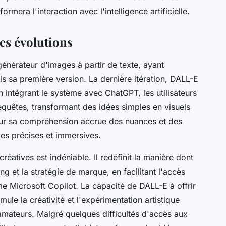
formera l'interaction avec l'intelligence artificielle.
es évolutions
nérateur d'images à partir de texte, ayant
is sa première version. La dernière itération, DALL-E
 intégrant le système avec ChatGPT, les utilisateurs
quêtes, transformant des idées simples en visuels
pour sa compréhension accrue des nuances et des
ages précises et immersives.
créatives est indéniable. Il redéfinit la manière dont
ng et la stratégie de marque, en facilitant l'accès
me Microsoft Copilot. La capacité de DALL-E à offrir
mule la créativité et l'expérimentation artistique
ateurs. Malgré quelques difficultés d'accès aux