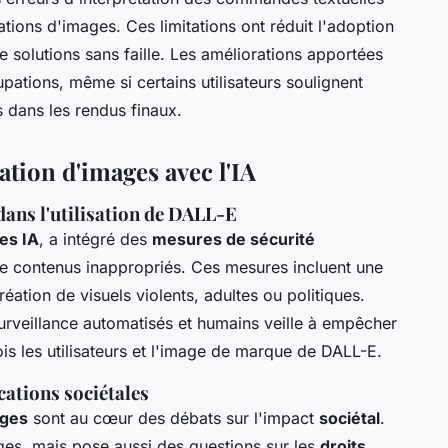
ations d'images. Ces limitations ont réduit l'adoption
e solutions sans faille. Les améliorations apportées
tions, même si certains utilisateurs soulignent
 dans les rendus finaux.
ation d'images avec l'IA
dans l'utilisation de DALL-E
es IA
, a intégré des
mesures de sécurité
de contenus inappropriés. Ces mesures incluent une
réation de visuels violents, adultes ou politiques.
urveillance automatisés et humains veille à empêcher
is les utilisateurs et l'image de marque de DALL-E.
ications sociétales
ages
sont au cœur des débats sur l'impact
sociétal
.
ges, mais pose aussi des questions sur les
droits