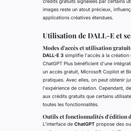
crédits gratuits signalées par certains u
images reste un atout précieux, influença
applications créatives étendues.
Utilisation de DALL-E et se
Modes d'accès et utilisation gratuit
DALL-E 3
simplifie l'accès à la créatio
ChatGPT Plus bénéficient d'une intégratio
un accès gratuit, Microsoft Copilot et B
pratiques. Avec elles, on peut obtenir 
l'expérience de création. Cependant, d
aux crédits gratuits que certains utilisat
toutes les fonctionnalités.
Outils et fonctionnalités d'édition
L'interface de
ChatGPT
propose des outi