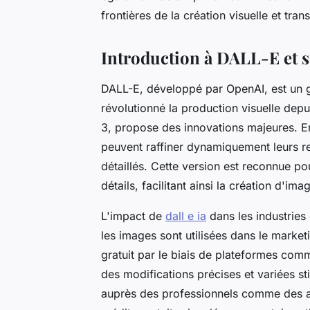
frontières de la création visuelle et trans
Introduction à DALL-E et s
DALL-E, développé par OpenAI, est un gé
révolutionné la production visuelle depu
3, propose des innovations majeures. En
peuvent raffiner dynamiquement leurs re
détaillés. Cette version est reconnue 
détails, facilitant ainsi la création d'im
L'impact de
dall e ia​
dans les industries 
les images sont utilisées dans le marketi
gratuit par le biais de plateformes com
des modifications précises et variées sti
auprès des professionnels comme des am