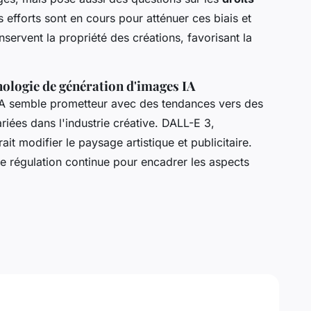
s efforts sont en cours pour atténuer ces biais et
conservent la propriété des créations, favorisant la
hnologie de génération d'images IA
 IA semble prometteur avec des tendances vers des
ariées dans l'industrie créative. DALL-E 3,
t modifier le paysage artistique et publicitaire.
ne régulation continue pour encadrer les aspects