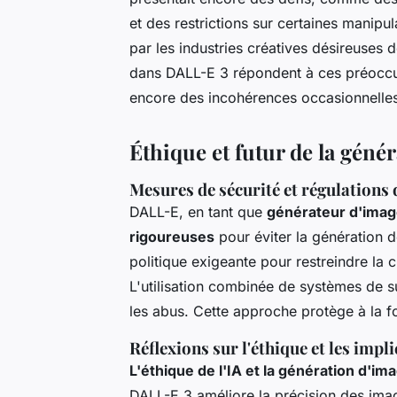
et des restrictions sur certaines manipul
par les industries créatives désireuses d
dans DALL-E 3 répondent à ces préoccupa
encore des incohérences occasionnelles
Éthique et futur de la génér
Mesures de sécurité et régulations 
DALL-E, en tant que
générateur d'imag
rigoureuses
pour éviter la génération 
politique exigeante pour restreindre la c
L'utilisation combinée de systèmes de s
les abus. Cette approche protège à la fo
Réflexions sur l'éthique et les impl
L'éthique de l'IA et la génération d'im
DALL-E 3 améliore la précision des ima